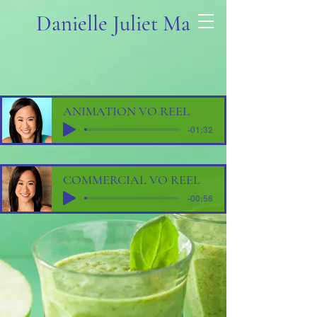
Danielle Juliet Ma
ANIMATION VO REEL
-01:32
COMMERCIAL VO REEL
-00:56